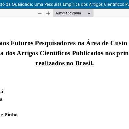
o da Qualidade: Uma Pesquisa Empírica dos Artigos Científicos Pub