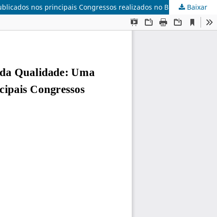
licados nos principais Congressos realizados no Brasil.
Baixar