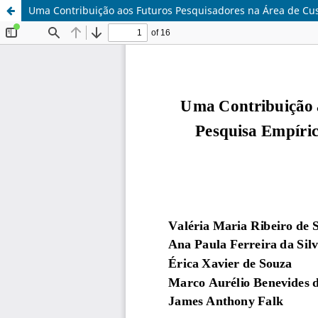
Uma Contribuição aos Futuros Pesquisadores na Área de Cust