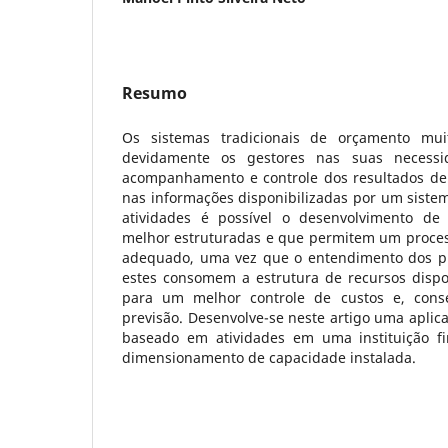
Resumo
Os sistemas tradicionais de orçamento mu
devidamente os gestores nas suas necessi
acompanhamento e controle dos resultados de
nas informações disponibilizadas por um siste
atividades é possível o desenvolvimento de 
melhor estruturadas e que permitem um proce
adequado, uma vez que o entendimento dos pr
estes consomem a estrutura de recursos dispo
para um melhor controle de custos e, cons
previsão. Desenvolve-se neste artigo uma aplic
baseado em atividades em uma instituição fi
dimensionamento de capacidade instalada.