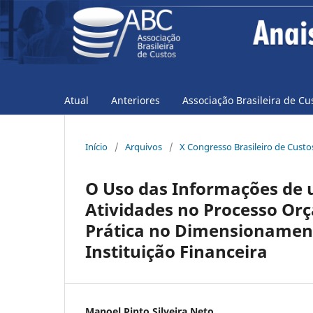
Atual
Anteriores
Associação Brasileira de Cu
Início
/
Arquivos
/
X Congresso Brasileiro de Custo
O Uso das Informações de 
Atividades no Processo Or
Prática no Dimensionamen
Instituição Financeira
Manoel Pinto Silveira Neto