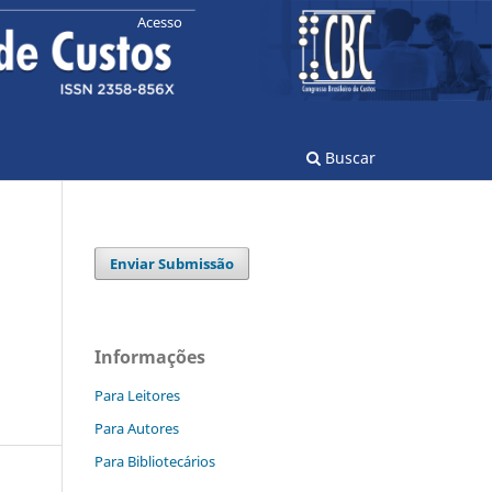
Acesso
Buscar
Enviar Submissão
Informações
Para Leitores
Para Autores
Para Bibliotecários