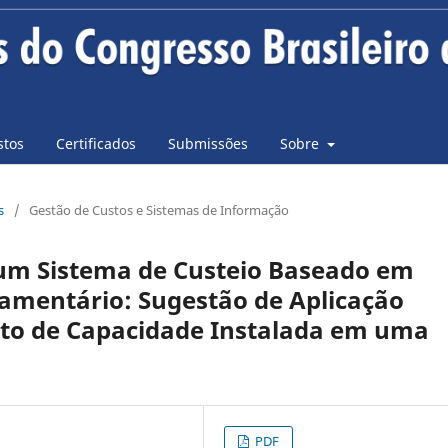
stos
Certificados
Submissões
Sobre
s
/
Gestão de Custos e Sistemas de Informação
um Sistema de Custeio Baseado em
çamentário: Sugestão de Aplicação
to de Capacidade Instalada em uma
PDF