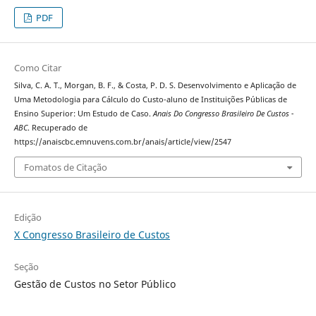
PDF
Como Citar
Silva, C. A. T., Morgan, B. F., & Costa, P. D. S. Desenvolvimento e Aplicação de
Uma Metodologia para Cálculo do Custo-aluno de Instituições Públicas de
Ensino Superior: Um Estudo de Caso.
Anais Do Congresso Brasileiro De Custos -
ABC
. Recuperado de
https://anaiscbc.emnuvens.com.br/anais/article/view/2547
Fomatos de Citação
Edição
X Congresso Brasileiro de Custos
Seção
Gestão de Custos no Setor Público