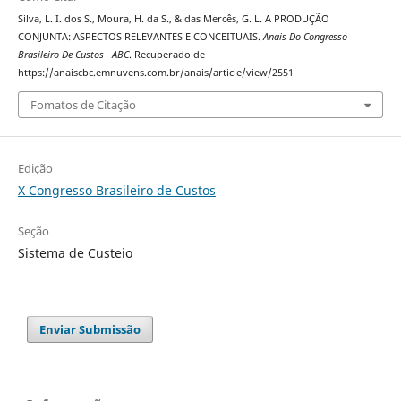
Silva, L. I. dos S., Moura, H. da S., & das Mercês, G. L. A PRODUÇÃO
CONJUNTA: ASPECTOS RELEVANTES E CONCEITUAIS.
Anais Do Congresso
Brasileiro De Custos - ABC
. Recuperado de
https://anaiscbc.emnuvens.com.br/anais/article/view/2551
Fomatos de Citação
Edição
X Congresso Brasileiro de Custos
Seção
Sistema de Custeio
Enviar Submissão