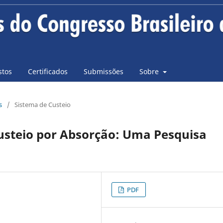
stos
Certificados
Submissões
Sobre
s
/
Sistema de Custeio
Custeio por Absorção: Uma Pesquisa
PDF