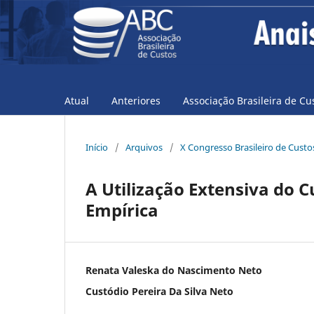
Atual
Anteriores
Associação Brasileira de Cu
Início
/
Arquivos
/
X Congresso Brasileiro de Custo
A Utilização Extensiva do 
Empírica
Renata Valeska do Nascimento Neto
Custódio Pereira Da Silva Neto