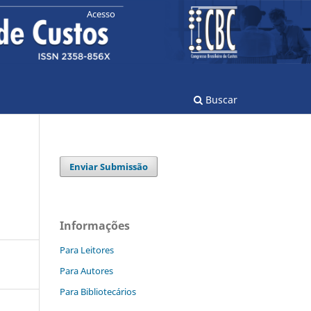
Acesso
Buscar
Enviar Submissão
Informações
Para Leitores
Para Autores
Para Bibliotecários