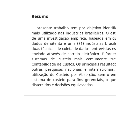
Resumo
O presente trabalho tem por objetivo identifi
mais utilizado nas indústrias brasileiras. O est
de uma investigação empírica, baseada em qu
dados de oitenta e uma (81) indústrias brasile
duas técnicas de coleta de dados: entrevistas e
enviado através de correio eletrônico. É forn
sistemas de custeio mais comumente trat
Contabilidade de Custos. Os principais result
outras pesquisas nacionais e internacionais
utilização do Custeio por Absorção, sem o 
sistema de custeio para fins gerenciais, o qu
distorcidos e decisões equivocadas.