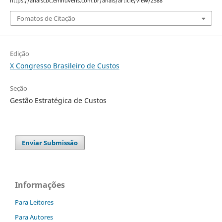
https://anaiscbc.emnuvens.com.br/anais/article/view/2588
Fomatos de Citação
Edição
X Congresso Brasileiro de Custos
Seção
Gestão Estratégica de Custos
Enviar Submissão
Informações
Para Leitores
Para Autores