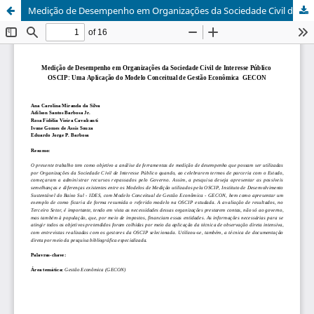
Medição de Desempenho em Organizações da Sociedade Civil de Interesse Público  OSCIP: Uma Aplicação do Modelo Conceitual de Gestão Econômica  GECON