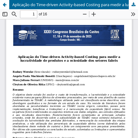
Aplicação do Time-driven Activity-based Costing para medir a lucratividade de produtos e a ociosidade dos setores fabris